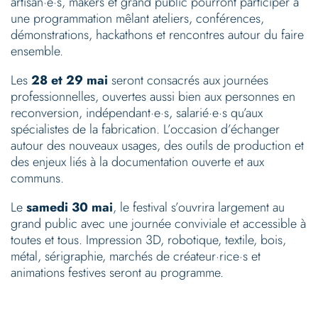
artisan·e·s, makers et grand public pourront participer à
une programmation mêlant ateliers, conférences,
démonstrations, hackathons et rencontres autour du faire
ensemble.
Les
28 et 29 mai
seront consacrés aux journées
professionnelles, ouvertes aussi bien aux personnes en
reconversion, indépendant·e·s, salarié·e·s qu’aux
spécialistes de la fabrication. L’occasion d’échanger
autour des nouveaux usages, des outils de production et
des enjeux liés à la documentation ouverte et aux
communs.
Le
samedi 30 mai
, le festival s’ouvrira largement au
grand public avec une journée conviviale et accessible à
toutes et tous. Impression 3D, robotique, textile, bois,
métal, sérigraphie, marchés de créateur·rice·s et
animations festives seront au programme.