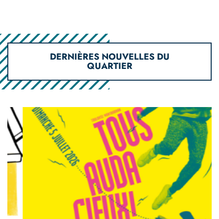
DERNIÈRES NOUVELLES DU
QUARTIER