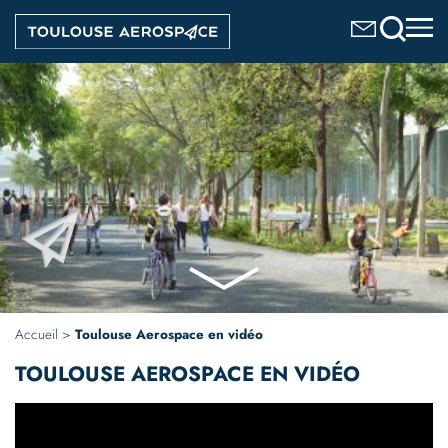
Aller
Image
au
contenu
principal
Accueil
Toulouse Aerospace en vidéo
TOULOUSE AEROSPACE EN VIDÉO