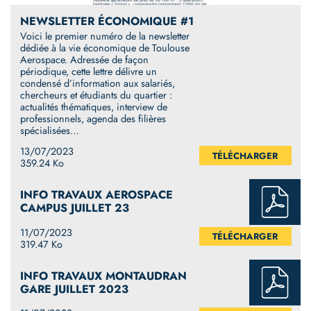
NEWSLETTER ÉCONOMIQUE #1
Voici le premier numéro de la newsletter
dédiée à la vie économique de Toulouse
Aerospace. Adressée de façon
périodique, cette lettre délivre un
condensé d’information aux salariés,
chercheurs et étudiants du quartier :
actualités thématiques, interview de
professionnels, agenda des filières
spécialisées…
13/07/2023
TÉLÉCHARGER
359.24 Ko
INFO TRAVAUX AEROSPACE
CAMPUS JUILLET 23
11/07/2023
TÉLÉCHARGER
319.47 Ko
INFO TRAVAUX MONTAUDRAN
GARE JUILLET 2023