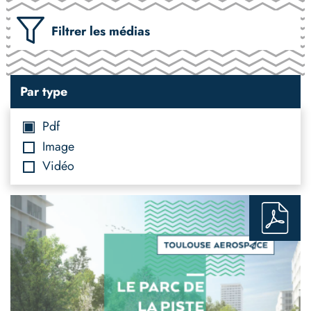
Filtrer les médias
Par type
Pdf
Image
Vidéo