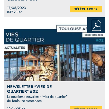
17/05/2023
TÉLÉCHARGER
839.23 Ko
NEWSLETTER "VIES DE
QUARTIER" #02
La deuxième newsletter "vies de quartier"
de Toulouse Aerospace
16/12/2022