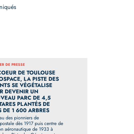
niqués
ER DE PRESSE
COEUR DE TOULOUSE
OSPACE, LA PISTE DES
NTS SE VÉGÉTALISE
R DEVENIR UN
VEAU PARC DE 4,5
TARES PLANTÉS DE
S DE 1 600 ARBRES
au des pionniers de
opostale dès 1917 puis centre de
ion aéronautique de 1933 à