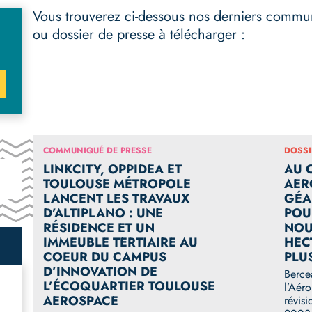
Vous trouverez ci-dessous nos derniers commu
ou dossier de presse à télécharger :
COMMUNIQUÉ DE PRESSE
DOSSI
LINKCITY, OPPIDEA ET
AU 
TOULOUSE MÉTROPOLE
AER
LANCENT LES TRAVAUX
GÉA
D’ALTIPLANO : UNE
POU
RÉSIDENCE ET UN
NOU
IMMEUBLE TERTIAIRE AU
HEC
COEUR DU CAMPUS
PLU
D’INNOVATION DE
Berce
L’ÉCOQUARTIER TOULOUSE
l’Aér
AEROSPACE
révis