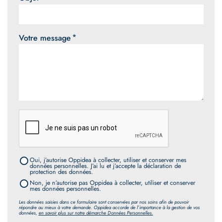
Votre message
Oui, j’autorise Oppidea à collecter, utiliser et conserver mes
données personnelles. J’ai lu et j’accepte la déclaration de
protection des données.
Non, je n’autorise pas Oppidea à collecter, utiliser et conserver
mes données personnelles.
Les données saisies dans ce formulaire sont conservées par nos soins afin de pouvoir
répondre au mieux à votre demande. Oppidea accorde de l’importance à la gestion de vos
données,
en savoir plus sur notre démarche Données Personnelles.