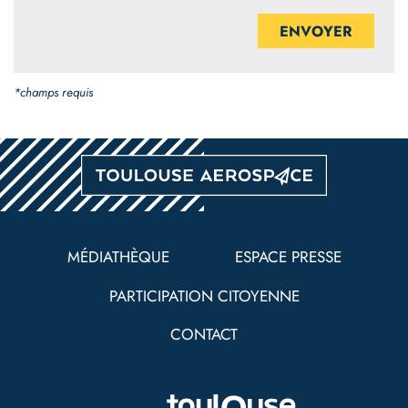
*champs requis
Pied
de
MÉDIATHÈQUE
ESPACE PRESSE
page
PARTICIPATION CITOYENNE
CONTACT