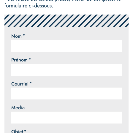
formulaire ci-dessous.
Nom
Prénom
Courriel
Media
Objet