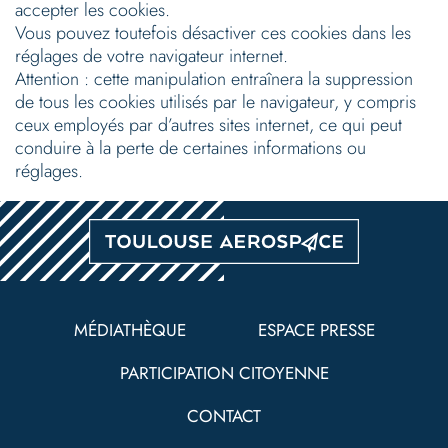
accepter les cookies.
Vous pouvez toutefois désactiver ces cookies dans les
réglages de votre navigateur internet.
Attention : cette manipulation entraînera la suppression
de tous les cookies utilisés par le navigateur, y compris
ceux employés par d’autres sites internet, ce qui peut
conduire à la perte de certaines informations ou
réglages.
Pied
de
MÉDIATHÈQUE
ESPACE PRESSE
page
PARTICIPATION CITOYENNE
CONTACT