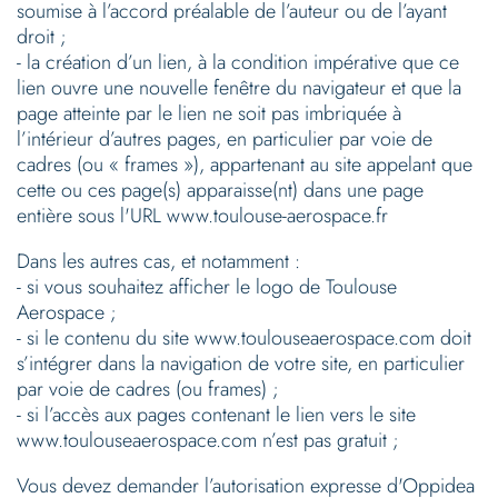
soumise à l’accord préalable de l’auteur ou de l’ayant
droit ;
- la création d’un lien, à la condition impérative que ce
lien ouvre une nouvelle fenêtre du navigateur et que la
page atteinte par le lien ne soit pas imbriquée à
l’intérieur d’autres pages, en particulier par voie de
cadres (ou « frames »), appartenant au site appelant que
cette ou ces page(s) apparaisse(nt) dans une page
entière sous l'URL www.toulouse-aerospace.fr
Dans les autres cas, et notamment :
- si vous souhaitez afficher le logo de Toulouse
Aerospace ;
- si le contenu du site www.toulouseaerospace.com doit
s’intégrer dans la navigation de votre site, en particulier
par voie de cadres (ou frames) ;
- si l’accès aux pages contenant le lien vers le site
www.toulouseaerospace.com n’est pas gratuit ;
Vous devez demander l’autorisation expresse d'Oppidea