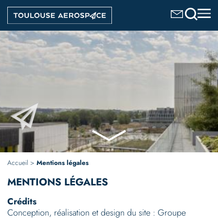
Aller
Image
au
contenu
principal
Accueil
Mentions légales
MENTIONS LÉGALES
Crédits
Conception, réalisation et design du site : Groupe