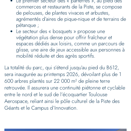
Le premier secteur des « parterres », au pied des
commerces et restaurants de la Piste, se compose
de pelouses, de plantes vivaces et arbustes,
agrémentés d’aires de pique-nique et de terrains de
pétanque ;
Le secteur des « bosquets » propose une
végétation plus dense pour offrir fraîcheur et
espaces dédiés aux loisirs, comme un parcours de
glisse, une aire de jeux accessible aux personnes à
mobilité réduite et des agrès sportifs.
La totalité du parc, qui s’étend jusqu’au pied du B612,
sera inaugurée au printemps 2026, dévoilant plus de 1
600 arbres plantés sur 22 000 m² de pleine terre
retrouvée. Il assurera une continuité piétonne et cyclable
entre le nord et le sud de l’écoquartier Toulouse
Aerospace, reliant ainsi le pôle culturel de la Piste des
Géants et le Campus d’Innovation.