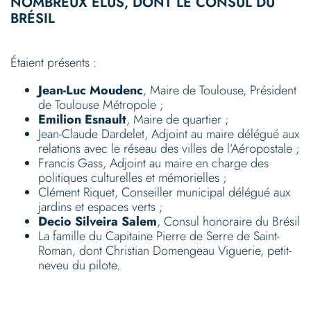
NOMBREUX ÉLUS, DONT LE CONSUL DU
BRÉSIL
Étaient présents :
Jean-Luc Moudenc
, Maire de Toulouse, Président
de Toulouse Métropole ;
Emilion Esnault
, Maire de quartier ;
Jean-Claude Dardelet, Adjoint au maire délégué aux
relations avec le réseau des villes de l’Aéropostale ;
Francis Gass, Adjoint au maire en charge des
politiques culturelles et mémorielles ;
Clément Riquet, Conseiller municipal délégué aux
jardins et espaces verts ;
Decio Silveira Salem
, Consul honoraire du Brésil
La famille du Capitaine Pierre de Serre de Saint-
Roman, dont Christian Domengeau Viguerie, petit-
neveu du pilote.