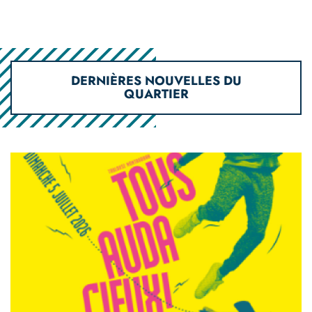
DERNIÈRES NOUVELLES DU
QUARTIER