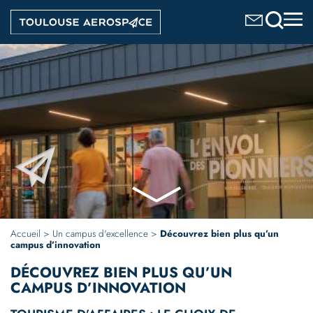
Aller
Image
au
contenu
principal
Accueil
Un campus d'excellence
Découvrez bien plus qu’un
campus d’innovation
DÉCOUVREZ BIEN PLUS
QU’UN
CAMPUS D’INNOVATION