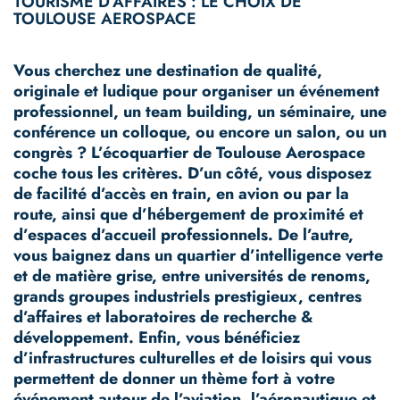
TOURISME D’AFFAIRES : LE CHOIX DE
TOULOUSE AEROSPACE
Vous cherchez une destination de qualité,
originale et ludique pour organiser un événement
professionnel, un team building, un séminaire, une
conférence un colloque, ou encore un salon, ou un
congrès ? L’écoquartier de Toulouse Aerospace
coche tous les critères. D’un côté, vous disposez
de facilité d’accès en train, en avion ou par la
route, ainsi que d’hébergement de proximité et
d’espaces d’accueil professionnels. De l’autre,
vous baignez dans un quartier d’intelligence verte
et de matière grise, entre universités de renoms,
grands groupes industriels prestigieux, centres
d’affaires et laboratoires de recherche &
développement. Enfin, vous bénéficiez
d’infrastructures culturelles et de loisirs qui vous
permettent de donner un thème fort à votre
événement autour de l’aviation, l’aéronautique et