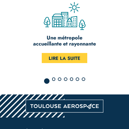
Rejoignez un pôle d’excellence
dédié à la recherche et l’innovation
LIRE LA SUITE
Pied
de